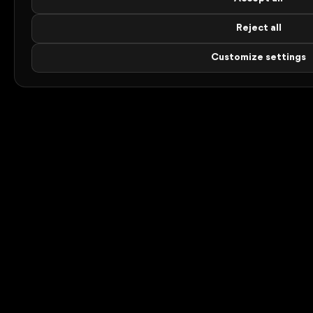
Reject all
Customize settings