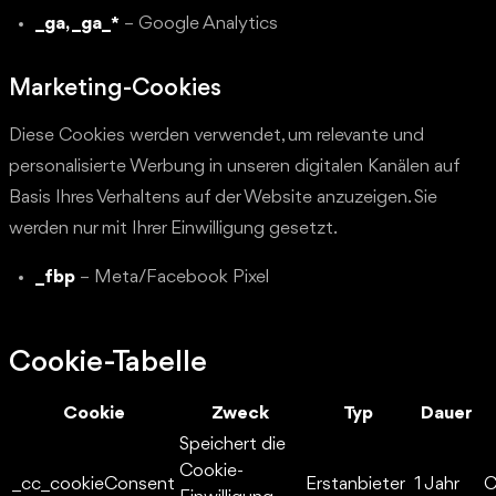
_ga, _ga_*
– Google Analytics
Marketing-Cookies
Diese Cookies werden verwendet, um relevante und
personalisierte Werbung in unseren digitalen Kanälen auf
Basis Ihres Verhaltens auf der Website anzuzeigen. Sie
werden nur mit Ihrer Einwilligung gesetzt.
_fbp
– Meta/Facebook Pixel
Cookie-Tabelle
Cookie
Zweck
Typ
Dauer
Speichert die
Cookie-
_cc_cookieConsent
Erstanbieter
1 Jahr
C