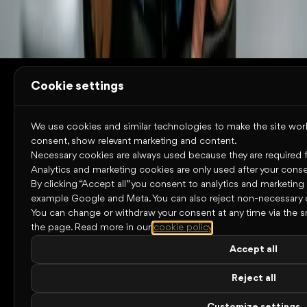
Copyright © 2026 Omniway AB
Alle Rechte vorbehalten.
Cookie settings
We use cookies and similar technologies to make the site work,
consent, show relevant marketing and content.
Necessary cookies are always used because they are required for
Analytics and marketing cookies are only used after your conse
By clicking “Accept all” you consent to analytics and marketing
example Google and Meta. You can also reject non-necessary 
You can change or withdraw your consent at any time via the s
the page.
Read more in our
cookie policy
.
Accept all
Reject all