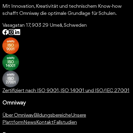
Mit Innovation, Kreativität und technischem Know-how
schafft Omniway die optimale Grundlage für Schulen.
Vasagatan 17, 903 29 Umeå, Schweden
Zertifiziert nach ISO 9001, ISO 14001 und ISO/IEC 27001
Omniway
Über Omniway
Bildungsbereiche
Unsere
Plattform
News
Kontakt
Fallstudien