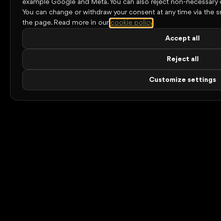
example Google and Meta. You can also reject non-necessary 
You can change or withdraw your consent at any time via the s
the page.
Read more in our
cookie policy
.
Accept all
Reject all
Customize settings