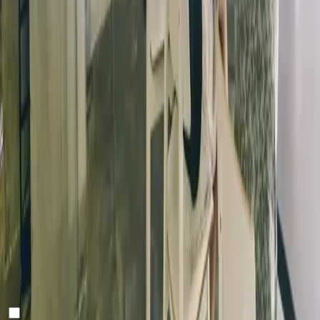
Bleiben Sie mit
unserem Newsletter
auf dem Laufenden!
Bitte bestätigen Sie Ihre Anmeldung über die E-Mail in
Ihrem Posteingang.
E-Mail
Mit Klick auf „senden“ akzeptieren Sie unseren