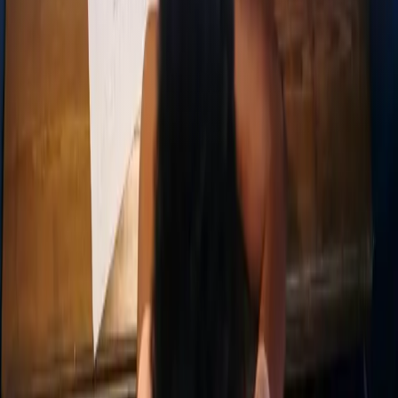
Bleiben Sie mit
unserem Newsletter
auf dem Laufenden!
Bitte bestätigen Sie Ihre Anmeldung über die E-Mail in
Ihrem Posteingang.