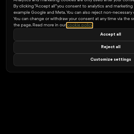
Analytics and marketing cookies are only used after your conse
By clicking “Accept all” you consent to analytics and marketing
example Google and Meta. You can also reject non-necessary 
You can change or withdraw your consent at any time via the s
the page.
Read more in our
cookie policy
.
Accept all
Reject all
Customize settings