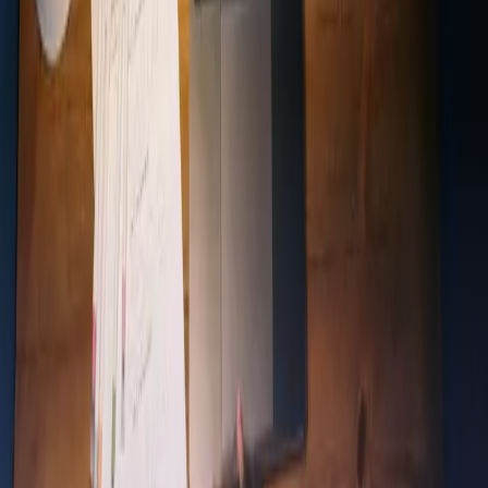
unserer
Plattform
funktionieren.
Zurück zu News