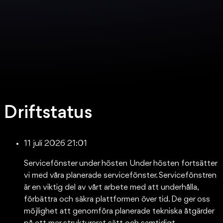
Driftstatus
11 juli 2026 21:01
Servicefönster under hösten Under hösten fortsätter
vi med våra planerade servicefönster. Servicefönstren
är en viktig del av vårt arbete med att underhålla,
förbättra och säkra plattformen över tid. De ger oss
möjlighet att genomföra planerade tekniska åtgärder