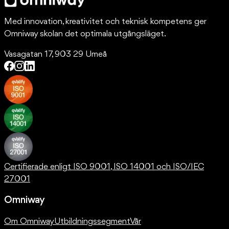
Med innovation, kreativitet och teknisk kompetens ger
Omniway skolan det optimala utgångsläget.
Vasagatan 17, 903 29 Umeå
Certifierade enligt ISO 9001, ISO 14001 och ISO/IEC
27001
Omniway
Om Omniway
Utbildningssegment
Vår