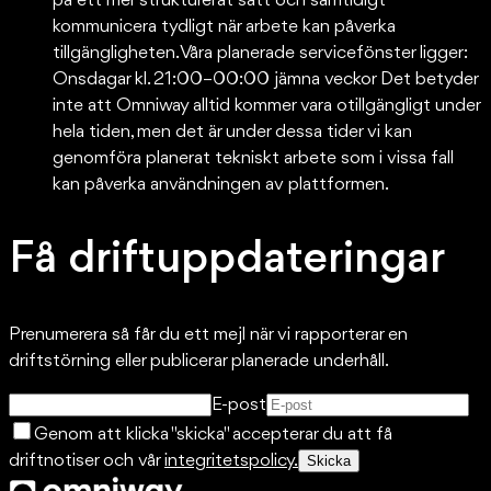
på ett mer strukturerat sätt och samtidigt
kommunicera tydligt när arbete kan påverka
tillgängligheten. Våra planerade servicefönster ligger:
Onsdagar kl. 21:00–00:00 jämna veckor Det betyder
inte att Omniway alltid kommer vara otillgängligt under
hela tiden, men det är under dessa tider vi kan
genomföra planerat tekniskt arbete som i vissa fall
kan påverka användningen av plattformen.
Få driftuppdateringar
Prenumerera så får du ett mejl när vi rapporterar en
driftstörning eller publicerar planerade underhåll.
E-post
Genom att klicka "skicka" accepterar du att få
driftnotiser och vår
integritetspolicy.
Skicka