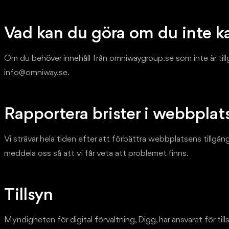
Vad kan du göra om du inte k
Om du behöver innehåll från omniwaygroup.se som inte är til
info@omniway.se.
Rapportera brister i webbplat
Vi strävar hela tiden efter att förbättra webbplatsens tillgän
meddela oss så att vi får veta att problemet finns.
Tillsyn
Myndigheten för digital förvaltning, Digg, har ansvaret för tills