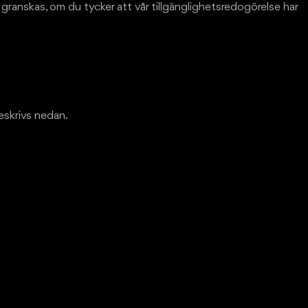
granskas, om du tycker att vår tillgänglighetsredogörelse har
beskrivs nedan.