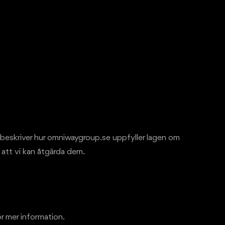
beskriver hur omniwaygroup.se uppfyller lagen om
å att vi kan åtgärda dem.
ör mer information.