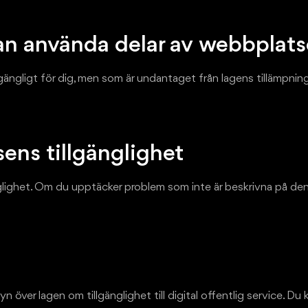
an använda delar av webbplat
lgängligt för dig, men som är undantaget från lagens tillämpn
sens tillgänglighet
glighet. Om du upptäcker problem som inte är beskrivna på den hä
yn över lagen om tillgänglighet till digital offentlig service. Du 