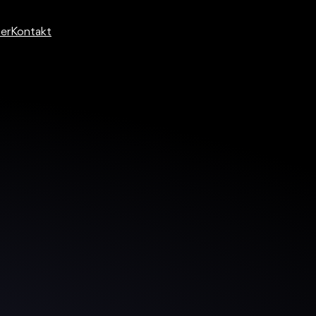
er
Kontakt