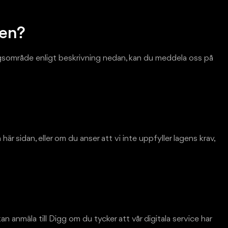
sen?
ingsområde enligt beskrivning nedan, kan du meddela oss på
r sidan, eller om du anser att vi inte uppfyller lagens krav,
kan anmäla till Digg om du tycker att vår digitala service har