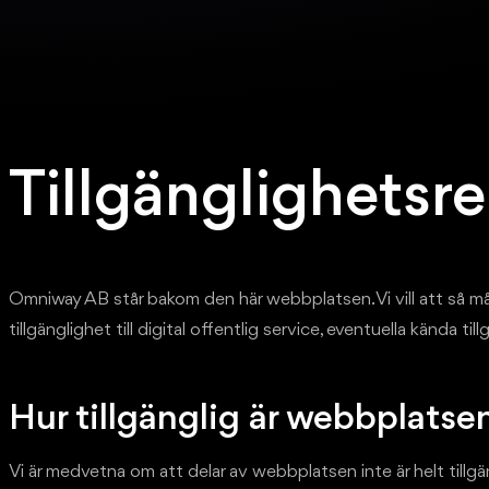
Tillgänglighetsr
Omniway AB står bakom den här webbplatsen. Vi vill att så 
tillgänglighet till digital offentlig service, eventuella kända 
Hur tillgänglig är webbplatse
Vi är medvetna om att delar av webbplatsen inte är helt tillgän