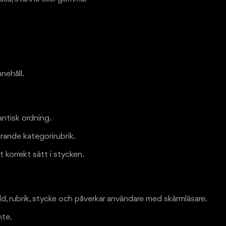
nnehåll.
antisk ordning.
örande kategorirubrik.
korrekt sätt i stycken.
d, rubrik, stycke och påverkar användare med skärmläsare.
nte.