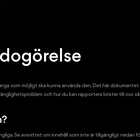
edogörelse
många som möjligt ska kunna använda den. Det här dokumentet 
tillgänglighetsproblem och hur du kan rapportera brister till oss s
n?
gliga. Se avsnittet om innehåll som inte är tillgängligt nedan f