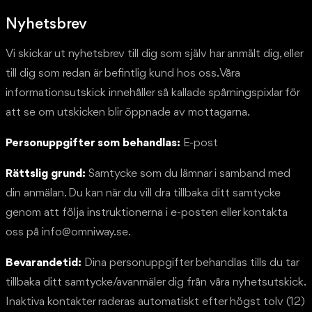
Nyhetsbrev
Vi skickar ut nyhetsbrev till dig som själv har anmält dig, eller
till dig som redan är befintlig kund hos oss. Våra
informationsutskick innehåller så kallade spårningspixlar för
att se om utskicken blir öppnade av mottagarna.
Personuppgifter som behandlas:
E-post
Rättslig grund:
Samtycke som du lämnar i samband med
din anmälan. Du kan när du vill dra tillbaka ditt samtycke
genom att följa instruktionerna i e-posten eller kontakta
oss på info@omniway.se.
Bevarandetid:
Dina personuppgifter behandlas tills du tar
tillbaka ditt samtycke/avanmäler dig från våra nyhetsutskick.
Inaktiva kontakter raderas automatiskt efter högst tolv (12)