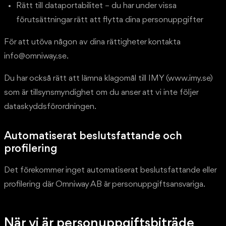
Rätt till dataportabilitet – du har under vissa
förutsättningar rätt att flytta dina personuppgifter
För att utöva någon av dina rättigheter kontakta
info@omniway.se.
Du har också rätt att lämna klagomål till IMY (www.imy.se)
som är tillsynsmyndighet om du anser att vi inte följer
dataskyddsförordningen.
Automatiserat beslutsfattande och
profilering
Det förekommer inget automatiserat beslutsfattande eller
profilering där Omniway AB är personuppgiftsansvariga.
När vi är personuppgiftsbiträde