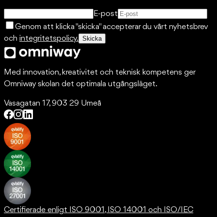
E-post
Genom att klicka "skicka" accepterar du vårt nyhetsbrev
och
integritetspolicy.
Skicka
Med innovation, kreativitet och teknisk kompetens ger
Omniway skolan det optimala utgångsläget.
Vasagatan 17, 903 29 Umeå
Certifierade enligt ISO 9001, ISO 14001 och ISO/IEC