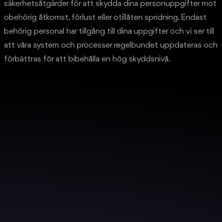
säkerhetsåtgärder för att skydda dina personuppgifter mot
obehörig åtkomst, förlust eller otillåten spridning. Endast
behörig personal har tillgång till dina uppgifter och vi ser till
att våra system och processer regelbundet uppdateras och
förbättras för att bibehålla en hög skyddsnivå.