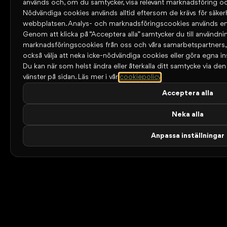
används och, om du samtycker, visa relevant marknadsföring oc
Nödvändiga cookies används alltid eftersom de krävs för säke
webbplatsen. Analys- och marknadsföringscookies används end
Genom att klicka på “Acceptera alla” samtycker du till användni
marknadsföringscookies från oss och våra samarbetspartners
också välja att neka icke-nödvändiga cookies eller göra egna ins
Du kan när som helst ändra eller återkalla ditt samtycke via den l
vänster på sidan.
Läs mer i vår
cookiepolicy
.
Acceptera alla
Neka alla
Anpassa inställningar