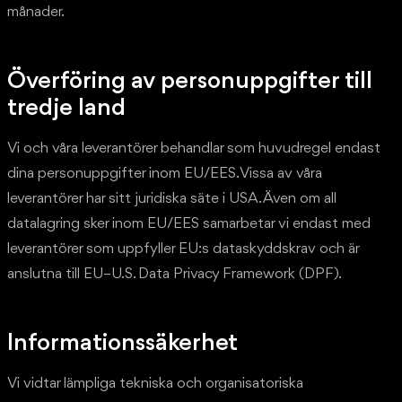
månader.
Överföring av personuppgifter till
tredje land
Vi och våra leverantörer behandlar som huvudregel endast
dina personuppgifter inom EU/EES. Vissa av våra
leverantörer har sitt juridiska säte i USA. Även om all
datalagring sker inom EU/EES samarbetar vi endast med
leverantörer som uppfyller EU:s dataskyddskrav och är
anslutna till EU–U.S. Data Privacy Framework (DPF).
Informationssäkerhet
Vi vidtar lämpliga tekniska och organisatoriska