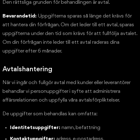
Den rättsliga grunden för behandlingen är avtal.
Bevarandetid:
Uppgifterna sparas så länge det krävs för
att hantera din förfrågan. Om det leder till ett avtal, sparas
uppgifterna under den tid som krävs för att fullfölja avtalet.
Om din förfrågan inte leder till ett avtal raderas dina
uppgifter efter 6 månader.
Avtalshantering
När vi ingår och fullgör avtal med kunder eller leverantörer
behandlar vi personuppgifter i syfte att administrera
affärsrelationen och uppfylla våra avtalsförpliktelser.
De uppgifter som behandlas kan omfatta:
Identitetsuppgifter:
namn, befattning
Kontaktuppgifter:
adress, e-postadress,