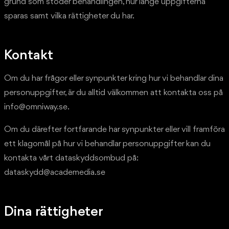
grund som stöder behandlingen, hur länge uppgifterna
sparas samt vilka rättigheter du har.
Kontakt
Om du har frågor eller synpunkter kring hur vi behandlar dina
personuppgifter, är du alltid välkommen att kontakta oss på
info@omniway.se.
Om du därefter fortfarande har synpunkter eller vill framföra
ett klagomål på hur vi behandlar personuppgifter kan du
kontakta vårt dataskyddsombud på:
dataskydd@academedia.se
Dina rättigheter