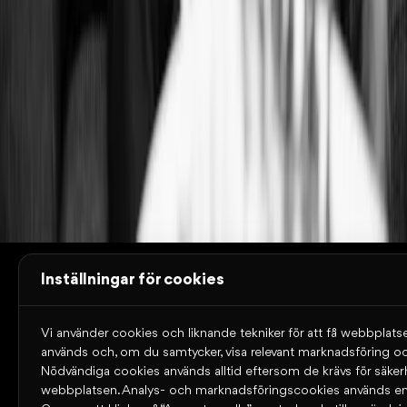
Om Omniway
Utbildningssegment
Vår
lärplattform
Nyheter
Kontakt
Case
Resurser
Trust
Center
Driftstatus
Användarvillkor
Cookies
Integritetspolicy
Ti
Copyright © 2026 Omniway AB
Alla rättigheter förbehållna.
Inställningar för cookies
Vi använder cookies och liknande tekniker för att få webbplatse
används och, om du samtycker, visa relevant marknadsföring oc
Nödvändiga cookies används alltid eftersom de krävs för säke
webbplatsen. Analys- och marknadsföringscookies används end