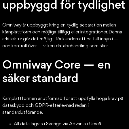
uppbyggd för tydlighet
Omniway är uppbyggt kring en tydlig separation mellan
kärnplattform och möjliga tillägg eller integrationer. Denna
arkitektur gör det möjligt för kunden att ha full insyn i —
och kontroll över — vilken databehandling som sker.
Omniway Core — en
säker standard
Kärnplattformen är utformad för att uppfylla höga krav på
dataskydd och GDPR-efterlevnad redan i
standardutförande.
All data lagras i Sverige via Advania i Umeå