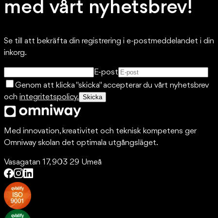
med vårt nyhetsbrev!
Se till att bekräfta din registrering i e-postmeddelandet i din
inkorg.
E-post
Genom att klicka "skicka" accepterar du vårt nyhetsbrev
och
integritetspolicy.
Skicka
Med innovation, kreativitet och teknisk kompetens ger
Omniway skolan det optimala utgångsläget.
Vasagatan 17, 903 29 Umeå