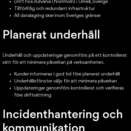
Drift hos Advania (Norrmoln) i Umeå, Sverige
Tillförlitlig och redundant infrastruktur
All datalagring sker inom Sveriges gränser
Planerat underhåll
Underhåll och uppdateringar genomförs på ett kontrollerat
sätt för att minimera påverkan på verksamheten.
Kunder informeras i god tid före planerat underhåll
Underhållsfönster väljs för att minimera påverkan
Uppdateringar genomförs kontrollerat och verifieras
före driftsättning
Incidenthantering och
kommunikation