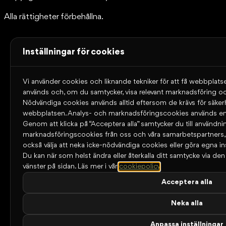
Alla rättigheter förbehållna.
Inställningar för cookies
Vi använder cookies och liknande tekniker för att få webbplatse
används och, om du samtycker, visa relevant marknadsföring oc
Nödvändiga cookies används alltid eftersom de krävs för säke
webbplatsen. Analys- och marknadsföringscookies används end
Genom att klicka på “Acceptera alla” samtycker du till användni
marknadsföringscookies från oss och våra samarbetspartners
också välja att neka icke-nödvändiga cookies eller göra egna ins
Du kan när som helst ändra eller återkalla ditt samtycke via den l
vänster på sidan.
Läs mer i vår
cookiepolicy
.
Acceptera alla
Neka alla
Anpassa inställningar