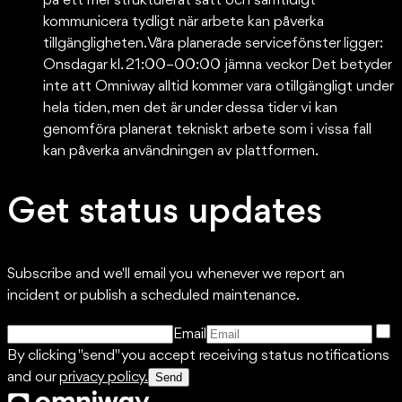
på ett mer strukturerat sätt och samtidigt
kommunicera tydligt när arbete kan påverka
tillgängligheten. Våra planerade servicefönster ligger:
Onsdagar kl. 21:00–00:00 jämna veckor Det betyder
inte att Omniway alltid kommer vara otillgängligt under
hela tiden, men det är under dessa tider vi kan
genomföra planerat tekniskt arbete som i vissa fall
kan påverka användningen av plattformen.
Get status updates
Subscribe and we'll email you whenever we report an
incident or publish a scheduled maintenance.
Email
By clicking "send" you accept receiving status notifications
and our
privacy policy.
Send