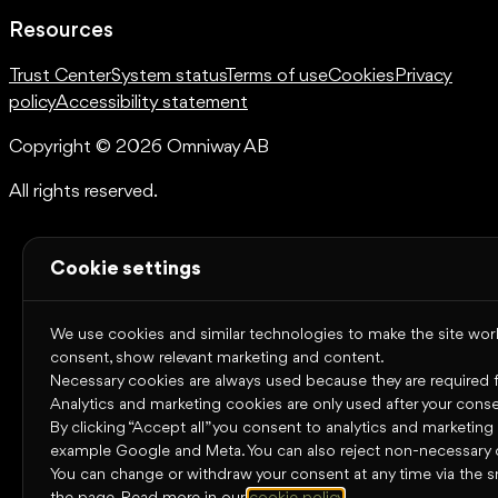
Resources
Trust Center
System status
Terms of use
Cookies
Privacy
policy
Accessibility statement
Copyright © 2026 Omniway AB
All rights reserved.
Cookie settings
We use cookies and similar technologies to make the site work,
consent, show relevant marketing and content.
Necessary cookies are always used because they are required for
Analytics and marketing cookies are only used after your conse
By clicking “Accept all” you consent to analytics and marketing
example Google and Meta. You can also reject non-necessary 
You can change or withdraw your consent at any time via the s