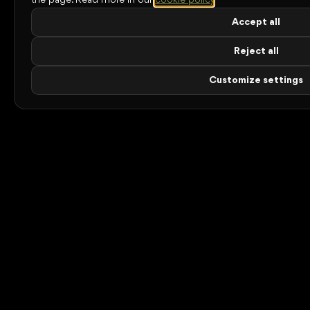
the page.
Read more in our
cookie policy
.
Accept all
Reject all
Customize settings