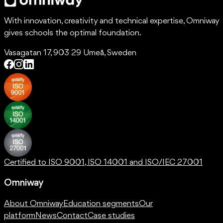
With innovation, creativity and technical expertise, Omniway
gives schools the optimal foundation.
Vasagatan 17, 903 29 Umeå, Sweden
Certified to ISO 9001, ISO 14001 and ISO/IEC 27001
Omniway
About Omniway
Education segments
Our
platform
News
Contact
Case studies