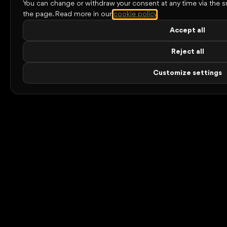
You can change or withdraw your consent at any time via the s
the page.
Read more in our
cookie policy
.
Accept all
Reject all
Customize settings