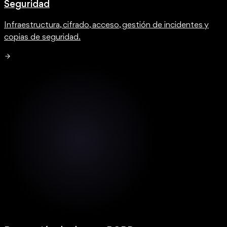
Seguridad
Infraestructura, cifrado, acceso, gestión de incidentes y
copias de seguridad.