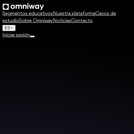
Segmentos educativos
Nuestra plataforma
Casos de
estudio
Sobre Omniway
Noticias
Contacto
ES
Iniciar sesión