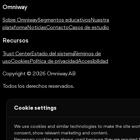
Omniway
Sobre Omniway
Segmentos educativos
Nuestra
plataforma
Noticias
Contacto
Casos de estudio
Recursos
Trust Center
Estado del sistema
Términos de
uso
Cookies
Política de privacidad
Accesibilidad
Copyright © 2026 Omniway AB
Todos los derechos reservados.
Cookie settings
We use cookies and similar technologies to make the site work,
consent, show relevant marketing and content.
Necessary cookies are always used because they are required for