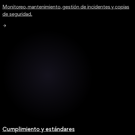
Monitoreo, mantenimiento, gestión de incidentes y copias
de seguridad.
Cumplimiento y estándares