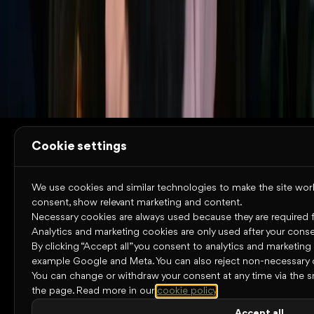
Trust Center
Estado del sistema
Términos de
uso
Cookies
Política de privacidad
Accesibilidad
Copyright © 2026 Omniway AB
Todos los derechos reservados.
Cookie settings
We use cookies and similar technologies to make the site work,
consent, show relevant marketing and content.
Necessary cookies are always used because they are required for
Analytics and marketing cookies are only used after your conse
By clicking “Accept all” you consent to analytics and marketing
example Google and Meta. You can also reject non-necessary 
You can change or withdraw your consent at any time via the s
the page.
Read more in our
cookie policy
.
Accept all