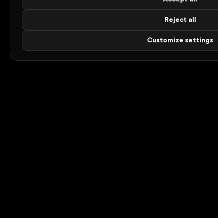
Reject all
Customize settings