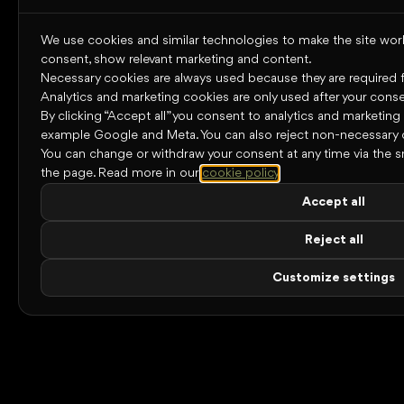
We use cookies and similar technologies to make the site work,
consent, show relevant marketing and content.
Necessary cookies are always used because they are required for
Analytics and marketing cookies are only used after your conse
By clicking “Accept all” you consent to analytics and marketing
example Google and Meta. You can also reject non-necessary 
You can change or withdraw your consent at any time via the s
the page.
Read more in our
cookie policy
.
Accept all
Reject all
Customize settings