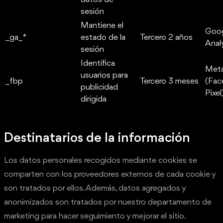
sesión
Mantiene el
Goo
_ga_*
estado de la
Tercero
2 años
Anal
sesión
Identifica
Met
usuarios para
_fbp
Tercero
3 meses
(Fac
publicidad
Pixel
dirigida
Destinatarios de la información
Los datos personales recogidos mediante cookies se
comparten con los proveedores externos de cada cookie y
son tratados por ellos. Además, datos agregados y
anonimizados son tratados por nuestro departamento de
marketing para hacer seguimiento y mejorar el sitio.