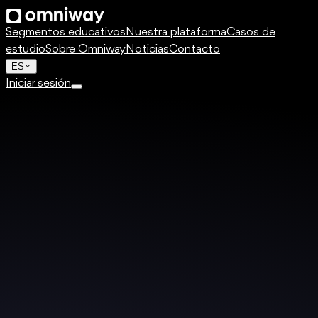
Segmentos educativos
Nuestra plataforma
Casos de
estudio
Sobre Omniway
Noticias
Contacto
ES
Iniciar sesión