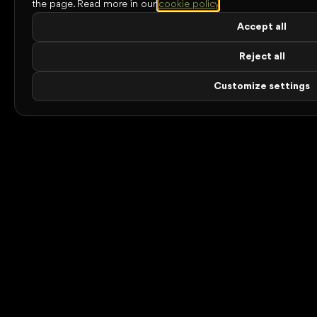
the page.
Read more in our
cookie policy
.
Accept all
Reject all
Customize settings