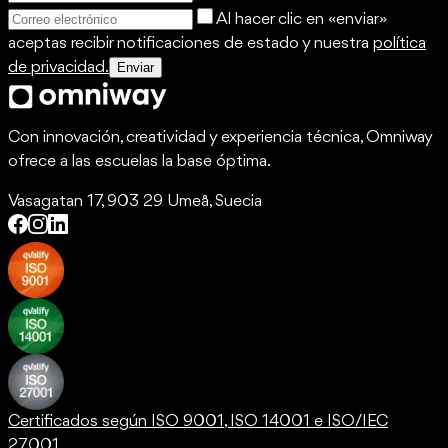
Al hacer clic en «enviar»
aceptas recibir notificaciones de estado y nuestra
política
de privacidad.
Enviar
Con innovación, creatividad y experiencia técnica, Omniway
ofrece a las escuelas la base óptima.
Vasagatan 17, 903 29 Umeå, Suecia
Certificados según ISO 9001, ISO 14001 e ISO/IEC
27001