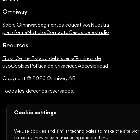
Omniway
Sobre Omniway
Segmentos educativos
Nuestra
plataforma
Noticias
Contacto
Casos de estudio
Recursos
Trust Center
Estado del sistema
Términos de
uso
Cookies
Política de privacidad
Accesibilidad
Copyright © 2026 Omniway AB
Todos los derechos reservados.
Cookie settings
We use cookies and similar technologies to make the site work,
consent, show relevant marketing and content.