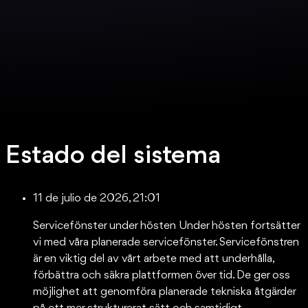
Estado del sistema
11 de julio de 2026, 21:01
Servicefönster under hösten Under hösten fortsätter
vi med våra planerade servicefönster. Servicefönstren
är en viktig del av vårt arbete med att underhålla,
förbättra och säkra plattformen över tid. De ger oss
möjlighet att genomföra planerade tekniska åtgärder