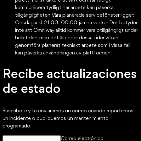
på ett mer strukturerat sätt och samtidigt
kommunicera tydligt när arbete kan påverka
tillgängligheten. Våra planerade servicefönster ligger:
Onsdagar kl. 21:00–00:00 jämna veckor Det betyder
inte att Omniway alltid kommer vara otillgängligt under
hela tiden, men det är under dessa tider vi kan
genomföra planerat tekniskt arbete som i vissa fall
kan påverka användningen av plattformen.
Recibe actualizaciones
de estado
Suscríbete y te enviaremos un correo cuando reportemos
un incidente o publiquemos un mantenimiento
programado.
Correo electrónico