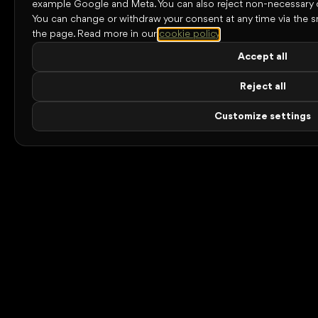
example Google and Meta. You can also reject non-necessary 
You can change or withdraw your consent at any time via the s
the page.
Read more in our
cookie policy
.
Accept all
Reject all
Customize settings