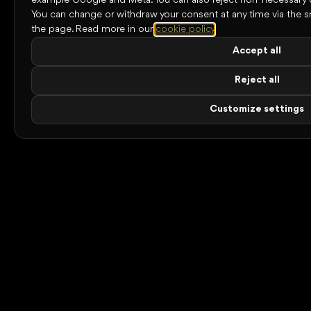
example Google and Meta. You can also reject non-necessary 
You can change or withdraw your consent at any time via the s
the page.
Read more in our
cookie policy
.
Accept all
Reject all
Customize settings