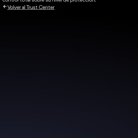
control total sobre su nivel de protección.
Volver al Trust Center