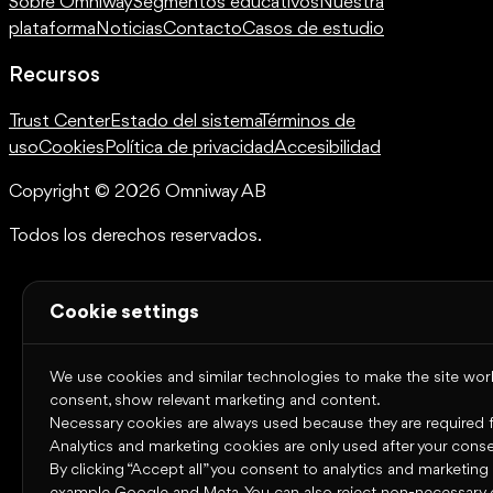
Sobre Omniway
Segmentos educativos
Nuestra
plataforma
Noticias
Contacto
Casos de estudio
Recursos
Trust Center
Estado del sistema
Términos de
uso
Cookies
Política de privacidad
Accesibilidad
Copyright © 2026 Omniway AB
Todos los derechos reservados.
Cookie settings
We use cookies and similar technologies to make the site work,
consent, show relevant marketing and content.
Necessary cookies are always used because they are required for
Analytics and marketing cookies are only used after your conse
By clicking “Accept all” you consent to analytics and marketing