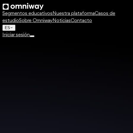
Segmentos educativos
Nuestra plataforma
Casos de
estudio
Sobre Omniway
Noticias
Contacto
ES
Iniciar sesión