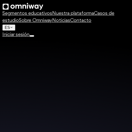
Segmentos educativos
Nuestra plataforma
Casos de
estudio
Sobre Omniway
Noticias
Contacto
ES
Iniciar sesión