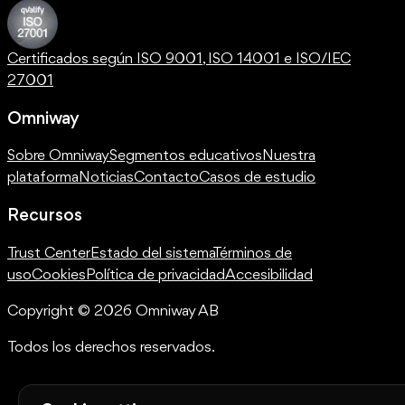
Certificados según ISO 9001, ISO 14001 e ISO/IEC
27001
Omniway
Sobre Omniway
Segmentos educativos
Nuestra
plataforma
Noticias
Contacto
Casos de estudio
Recursos
Trust Center
Estado del sistema
Términos de
uso
Cookies
Política de privacidad
Accesibilidad
Copyright © 2026 Omniway AB
Todos los derechos reservados.