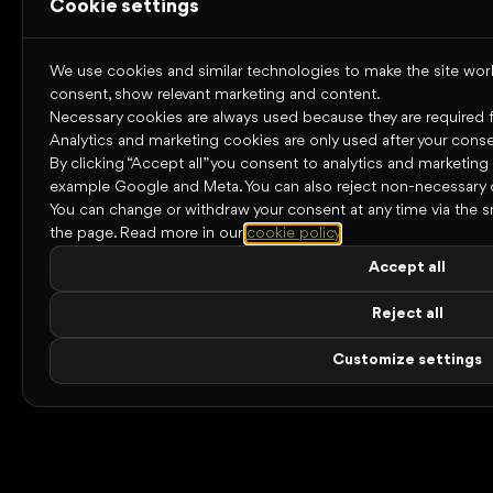
Cookie settings
We use cookies and similar technologies to make the site work,
consent, show relevant marketing and content.
Necessary cookies are always used because they are required for
Analytics and marketing cookies are only used after your conse
By clicking “Accept all” you consent to analytics and marketing
example Google and Meta. You can also reject non-necessary 
You can change or withdraw your consent at any time via the s
the page.
Read more in our
cookie policy
.
Accept all
Reject all
Customize settings